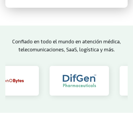
Detección de riesgos en tiempo real, redacción de
políticas, recopilación de evidencia autónoma y
monitoreo.
Confiado en todo el mundo en atención médica,
telecomunicaciones, SaaS, logística y más.