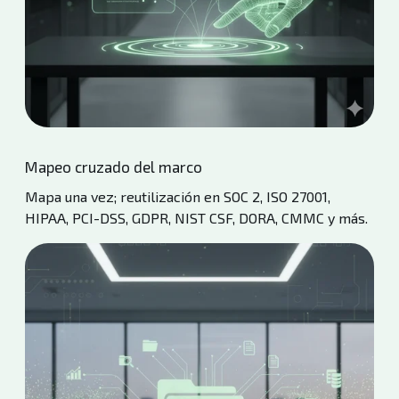
Mapeo cruzado del marco
Mapa una vez; reutilización en SOC 2, ISO 27001,
HIPAA, PCI-DSS, GDPR, NIST CSF, DORA, CMMC y más.