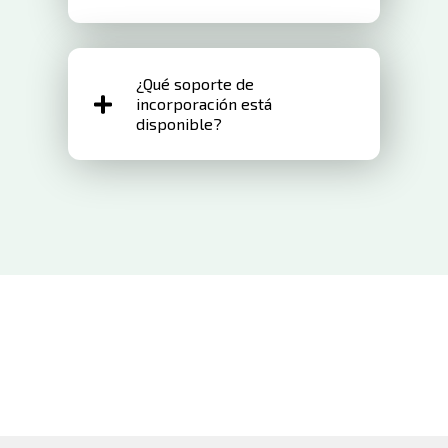
Sí, se integra perfectamente con el
¿Qué soporte de
software empresarial líder.
incorporación está
disponible?
Brindamos incorporación integral y
soporte dedicado.